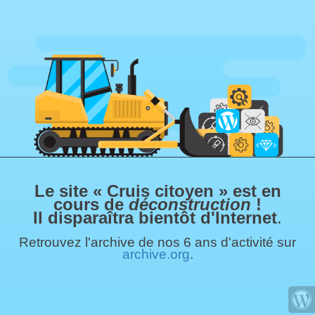
Le site « Cruis citoyen » est en
cours de
déconstruction
!
Il disparaîtra bientôt d'Internet
.
Retrouvez l'archive de nos 6 ans d'activité sur
archive.org
.