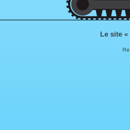
Le site «
Ret