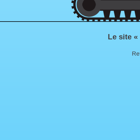
Le site «
Ret