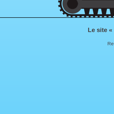
Le site «
Ret